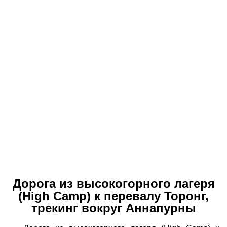
Дорога из высокогорного лагеря
(High Camp) к перевалу Торонг,
трекинг вокруг Аннапурны