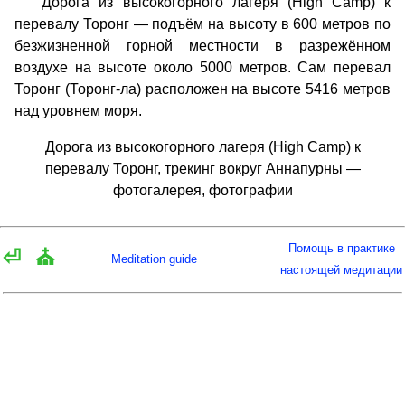
Дорога из высокогорного лагеря (High Camp) к
перевалу Торонг — подъём на высоту в 600 метров по
безжизненной горной местности в разрежённом
воздухе на высоте около 5000 метров. Сам перевал
Торонг (Торонг-ла) расположен на высоте 5416 метров
над уровнем моря.
Дорога из высокогорного лагеря (High Camp) к
перевалу Торонг, трекинг вокруг Аннапурны —
фотогалерея, фотографии
Помощь в практике
⏎
⛪
Meditation guide
настоящей медитации