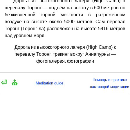
Дорога из высокогорного лагеря (High Camp) к
перевалу Торонг — подъём на высоту в 600 метров по
безжизненной горной местности в разрежённом
воздухе на высоте около 5000 метров. Сам перевал
Торонг (Торонг-ла) расположен на высоте 5416 метров
над уровнем моря.
Дорога из высокогорного лагеря (High Camp) к
перевалу Торонг, трекинг вокруг Аннапурны —
фотогалерея, фотографии
Помощь в практике
⏎
⛪
Meditation guide
настоящей медитации