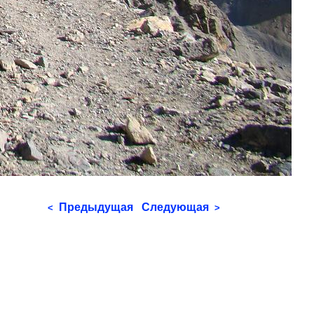
Предыдущая
Следующая
<
>