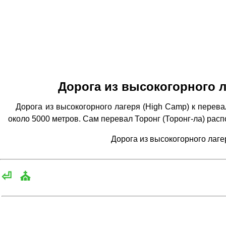
Дорога из высокогорного л
Дорога из высокогорного лагеря (High Camp) к перева
около 5000 метров. Сам перевал Торонг (Торонг-ла) рас
Дорога из высокогорного лаге
⏎
⛪