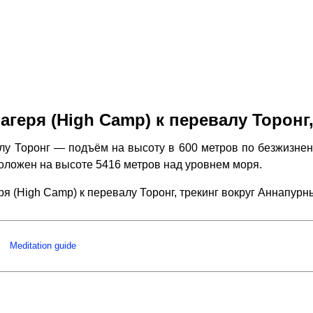
агеря (High Camp) к перевалу Торонг
лу Торонг — подъём на высоту в 600 метров по безжизнен
положен на высоте 5416 метров над уровнем моря.
ря (High Camp) к перевалу Торонг, трекинг вокруг Аннапу
Meditation guide