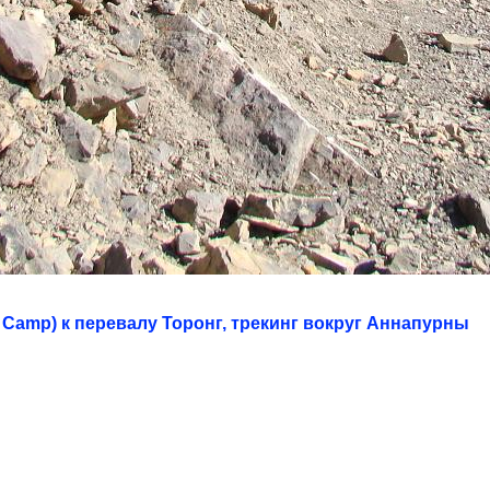
 Camp) к перевалу Торонг, трекинг вокруг Аннапурны