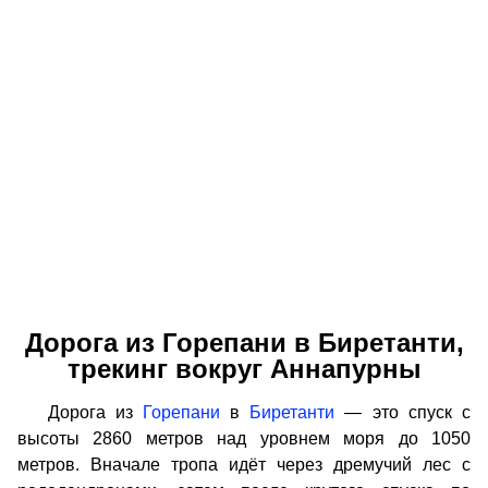
Дорога из Горепани в Биретанти,
трекинг вокруг Аннапурны
Дорога из
Горепани
в
Биретанти
— это спуск с
высоты 2860 метров над уровнем моря до 1050
метров. Вначале тропа идёт через дремучий лес с