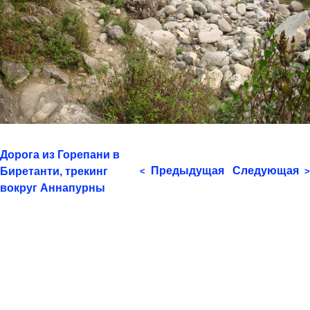
Дорога из Горепани в
Предыдущая
Следующая
Биретанти, трекинг
<
>
вокруг Аннапурны