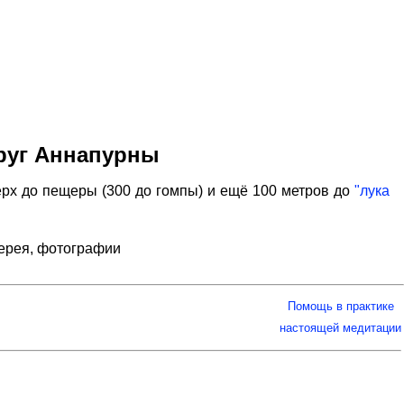
круг Аннапурны
рх до пещеры (300 до гомпы) и ещё 100 метров до
"лука
лерея, фотографии
Помощь в практике
настоящей медитации