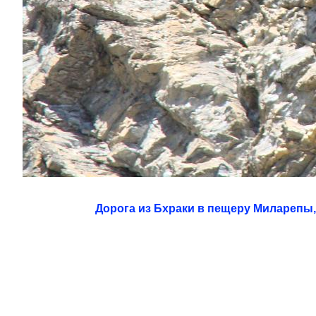
Дорога из Бхраки в пещеру Миларепы,