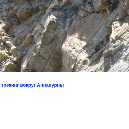
 трекинг вокруг Аннапурны