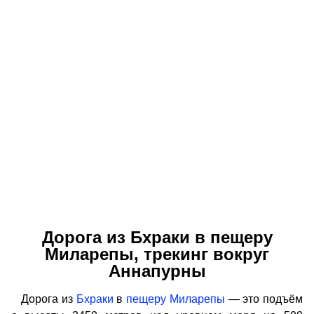
Дорога из Бхраки в пещеру
Миларепы, трекинг вокруг
Аннапурны
Дорога из
Бхраки
в
пещеру Миларепы
— это подъём