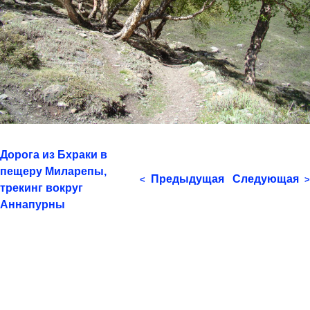
Дорога из Бхраки в
пещеру Миларепы,
Предыдущая
Следующая
<
>
трекинг вокруг
Аннапурны