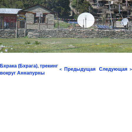
Бхрака (Бхрага), трекинг
Предыдущая
Следующая
<
>
вокруг Аннапурны