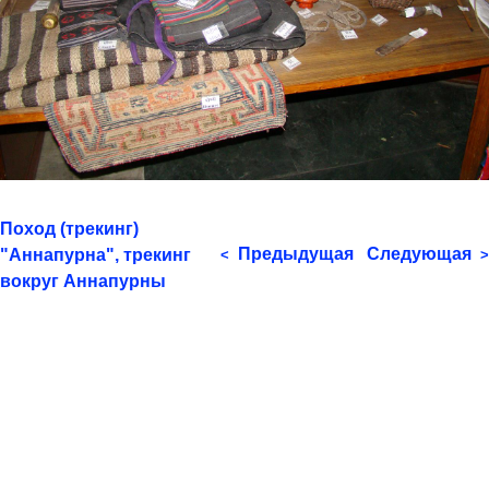
Поход (трекинг)
Предыдущая
Следующая
"Аннапурна", трекинг
<
>
вокруг Аннапурны