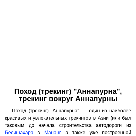
Поход (трекинг) "Аннапурна",
трекинг вокруг Аннапурны
Поход (трекинг) "Аннапурна" — один из наиболее
красивых и увлекательных трекингов в Азии (или был
таковым до начала строительства автодороги из
Бесишахара
в
Мананг
, а также уже построенной