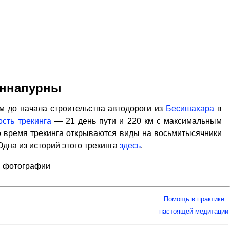
 Аннапурны
м до начала строительства автодороги из
Бесишахара
в
сть трекинга
— 21 день пути и 220 км с максимальным
 Во время трекинга открываются виды на восьмитысячники
 Одна из историй этого трекинга
здесь
.
, фотографии
Помощь в практике
настоящей медитации