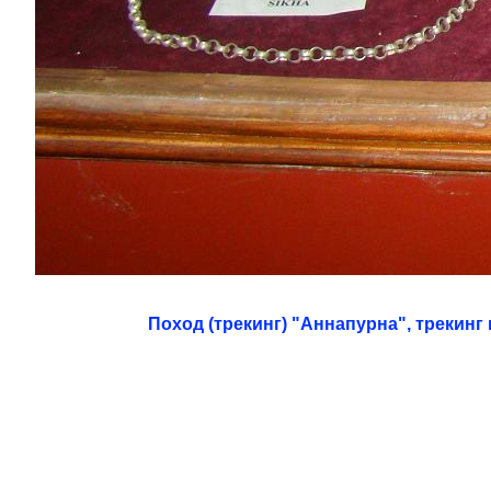
Поход (трекинг) "Аннапурна", трекин