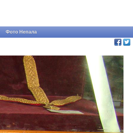
и
Фото Непала