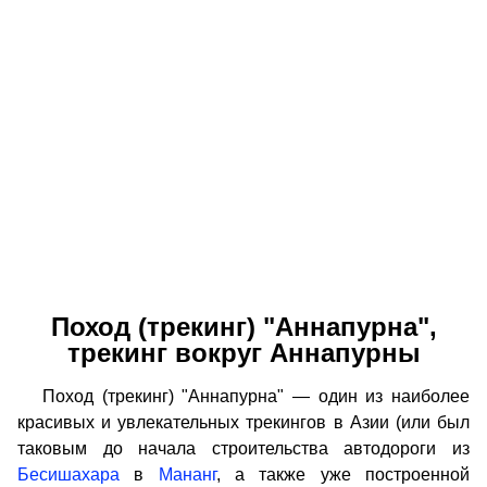
Поход (трекинг) "Аннапурна",
трекинг вокруг Аннапурны
Поход (трекинг) "Аннапурна" — один из наиболее
красивых и увлекательных трекингов в Азии (или был
таковым до начала строительства автодороги из
Бесишахара
в
Мананг
, а также уже построенной