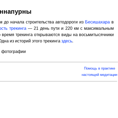
 Аннапурны
м до начала строительства автодороги из
Бесишахара
в
сть трекинга
— 21 день пути и 220 км с максимальным
 Во время трекинга открываются виды на восьмитысячники
 Одна из историй этого трекинга
здесь
.
, фотографии
Помощь в практике
настоящей медитации