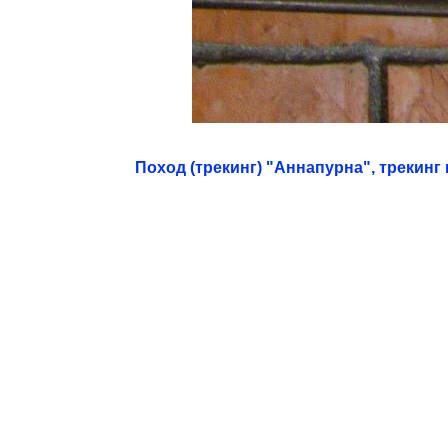
Поход (трекинг) "Аннапурна", трекин