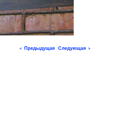
Предыдущая
Следующая
<
>