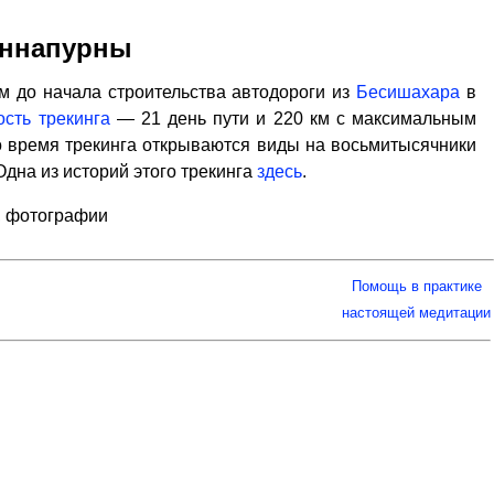
 Аннапурны
м до начала строительства автодороги из
Бесишахара
в
сть трекинга
— 21 день пути и 220 км с максимальным
 Во время трекинга открываются виды на восьмитысячники
 Одна из историй этого трекинга
здесь
.
, фотографии
Помощь в практике
настоящей медитации