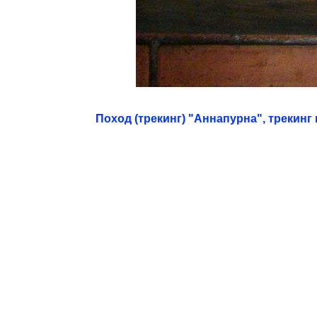
Поход (трекинг) "Аннапурна", трекин