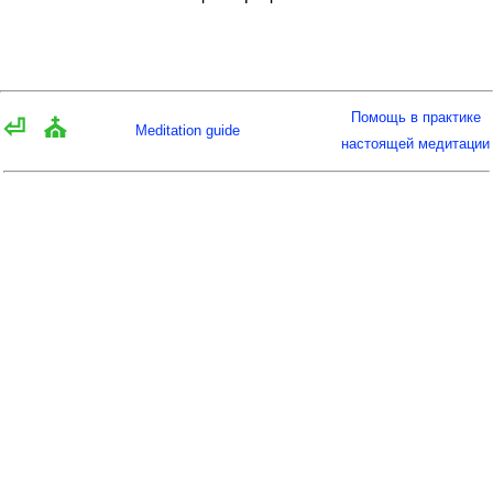
Помощь в практике
⏎
⛪
Meditation guide
настоящей медитации