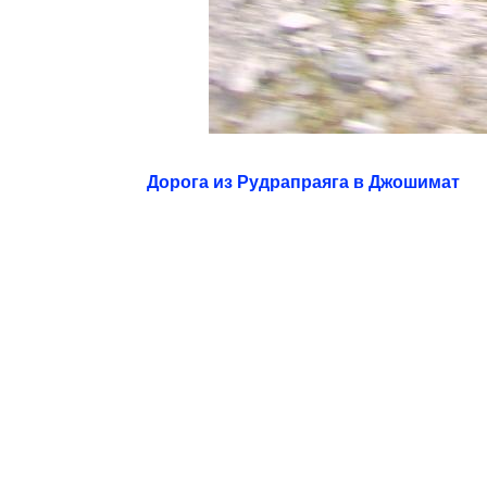
Дорога из Рудрапраяга в Джошимат