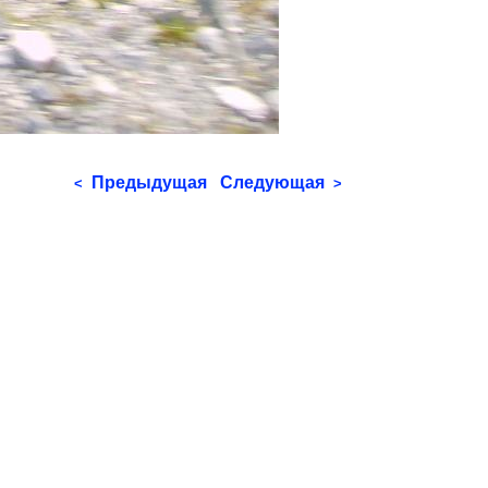
Предыдущая
Следующая
<
>