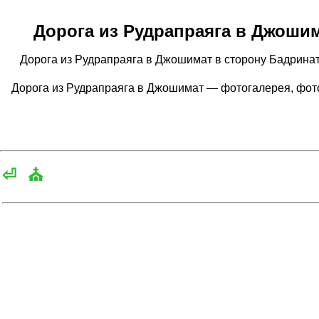
Дорога из Рудрапраяга в Джоши
Дорога из Рудрапраяга в Джошимат в сторону Бадринат
Дорога из Рудрапраяга в Джошимат — фотогалерея, фо
⏎
⛪