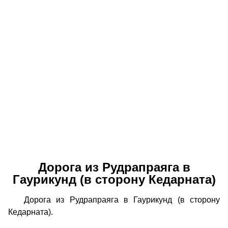
Дорога из Рудрапраяга в
Гаурикунд (в сторону Кедарната)
Дорога из Рудрапраяга в Гаурикунд (в сторону
Кедарната).