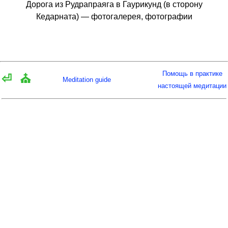
Дорога из Рудрапраяга в Гаурикунд (в сторону
Кедарната) — фотогалерея, фотографии
Помощь в практике
⏎
⛪
Meditation guide
настоящей медитации