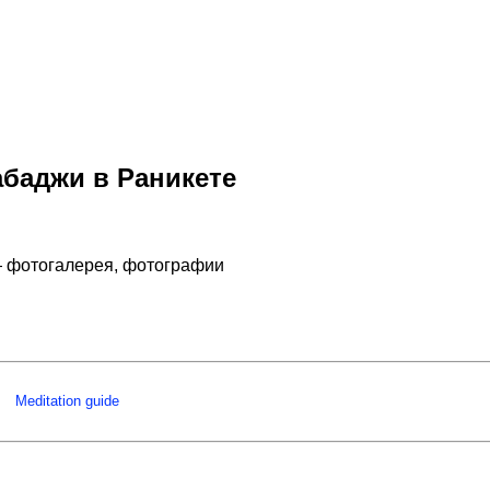
абаджи в Раникете
— фотогалерея, фотографии
Meditation guide