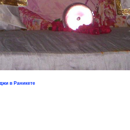
джи в Раникете