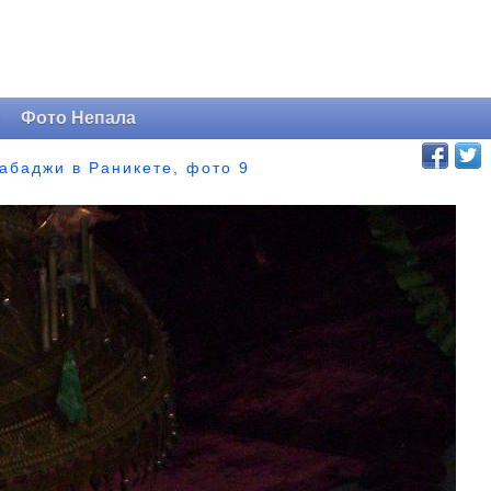
и
Фото Непала
абаджи в Раникете, фото 9