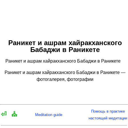
Раникет и ашрам хайракханского
Бабаджи в Раникете
Раникет и ашрам хайракханского Бабаджи в Раникете
Раникет и ашрам хайракханского Бабаджи в Раникете —
фотогалерея, фотографии
Помощь в практике
⏎
⛪
Meditation guide
настоящей медитации