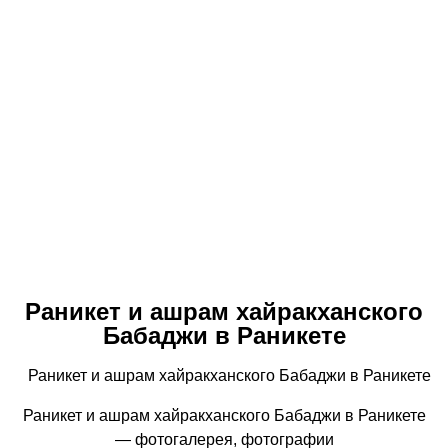
Раникет и ашрам хайракханского
Бабаджи в Раникете
Раникет и ашрам хайракханского Бабаджи в Раникете
Раникет и ашрам хайракханского Бабаджи в Раникете
— фотогалерея, фотографии