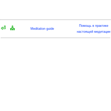
Помощь в практике
⏎
⛪
Meditation guide
настоящей медитации