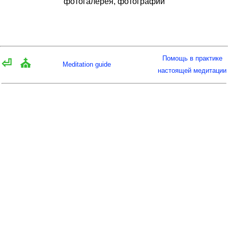
фотогалерея, фотографии
Помощь в практике
⏎
⛪
Meditation guide
настоящей медитации