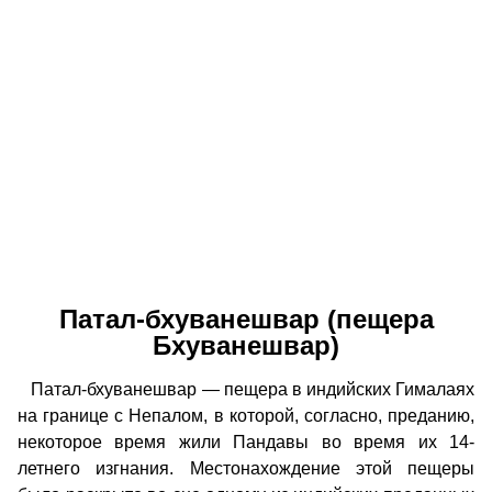
Патал-бхуванешвар (пещера
Бхуванешвар)
Патал-бхуванешвар — пещера в индийских Гималаях
на границе с Непалом, в которой, согласно, преданию,
некоторое время жили Пандавы во время их 14-
летнего изгнания. Местонахождение этой пещеры