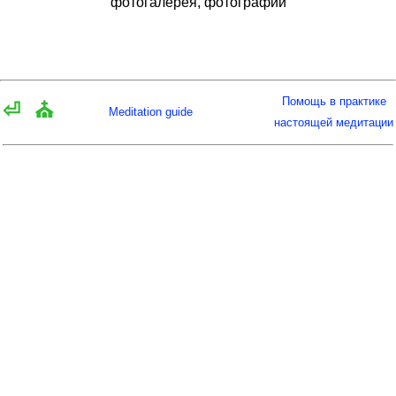
фотогалерея, фотографии
Помощь в практике
⏎
⛪
Meditation guide
настоящей медитации