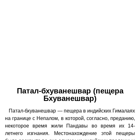
Патал-бхуванешвар (пещера
Бхуванешвар)
Патал-бхуванешвар — пещера в индийских Гималаях
на границе с Непалом, в которой, согласно, преданию,
некоторое время жили Пандавы во время их 14-
летнего изгнания. Местонахождение этой пещеры