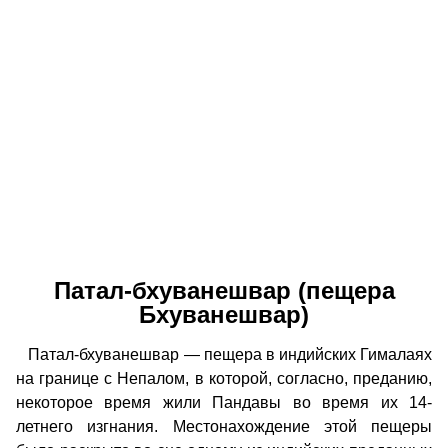
Патал-бхуванешвар (пещера
Бхуванешвар)
Патал-бхуванешвар — пещера в индийских Гималаях
на границе с Непалом, в которой, согласно, преданию,
некоторое время жили Пандавы во время их 14-
летнего изгнания. Местонахождение этой пещеры