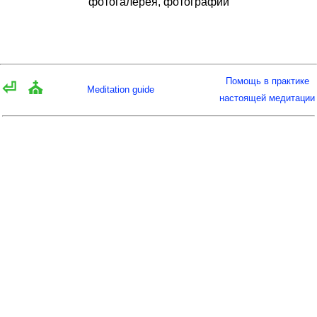
фотогалерея, фотографии
Помощь в практике
⏎
⛪
Meditation guide
настоящей медитации