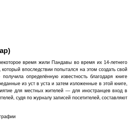
ар)
некоторое время жили Пандавы во время их 14-летнего
 который впоследствии попытался на этом создать свой
 получила определённую известность благодаря книге
реданные из уст в уста и затем изложенные в этой книге,
риятие для местных жителей — для иностранцев вход в
телей, судя по журналу записей посетителей, составляют
ографии