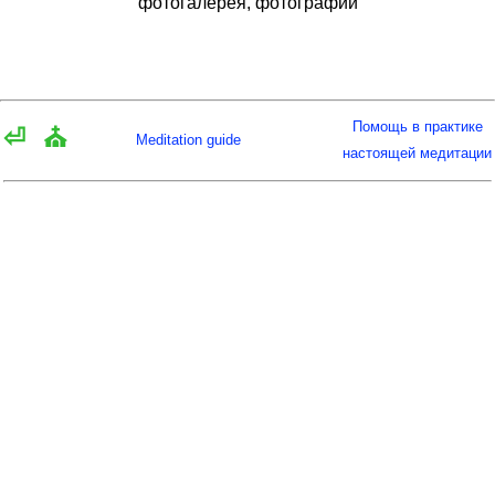
фотогалерея, фотографии
Помощь в практике
⏎
⛪
Meditation guide
настоящей медитации