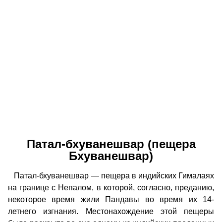
Патал-бхуванешвар (пещера
Бхуванешвар)
Патал-бхуванешвар — пещера в индийских Гималаях
на границе с Непалом, в которой, согласно, преданию,
некоторое время жили Пандавы во время их 14-
летнего изгнания. Местонахождение этой пещеры