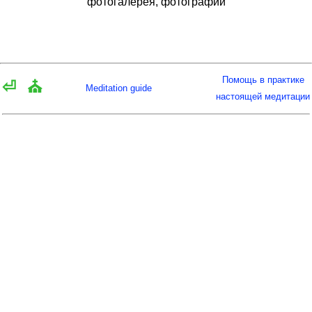
фотогалерея, фотографии
Помощь в практике
⏎
⛪
Meditation guide
настоящей медитации