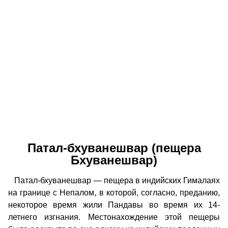
Патал-бхуванешвар (пещера
Бхуванешвар)
Патал-бхуванешвар — пещера в индийских Гималаях
на границе с Непалом, в которой, согласно, преданию,
некоторое время жили Пандавы во время их 14-
летнего изгнания. Местонахождение этой пещеры