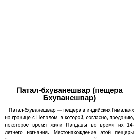
Патал-бхуванешвар (пещера
Бхуванешвар)
Патал-бхуванешвар — пещера в индийских Гималаях
на границе с Непалом, в которой, согласно, преданию,
некоторое время жили Пандавы во время их 14-
летнего изгнания. Местонахождение этой пещеры