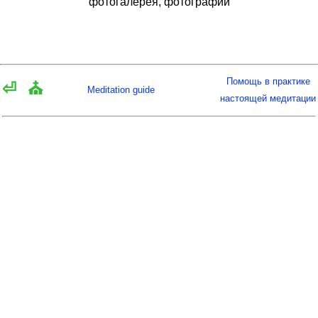
фотогалерея, фотографии
Помощь в практике
⏎
⛪
Meditation guide
настоящей медитации