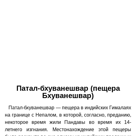
Патал-бхуванешвар (пещера
Бхуванешвар)
Патал-бхуванешвар — пещера в индийских Гималаях
на границе с Непалом, в которой, согласно, преданию,
некоторое время жили Пандавы во время их 14-
летнего изгнания. Местонахождение этой пещеры