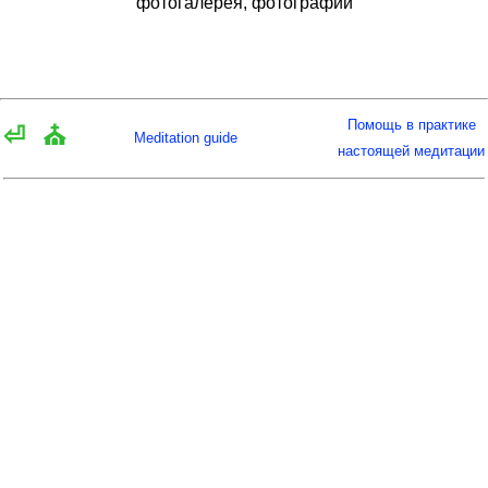
фотогалерея, фотографии
Помощь в практике
⏎
⛪
Meditation guide
настоящей медитации