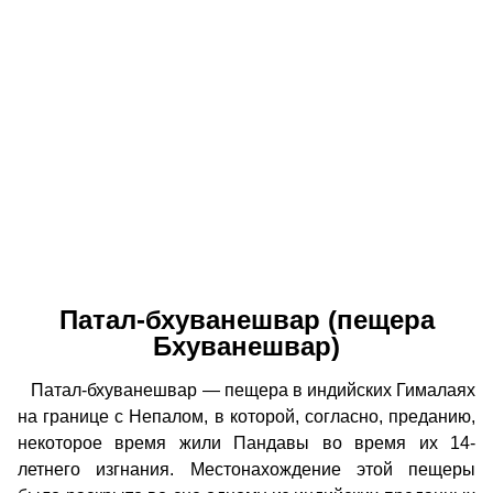
Патал-бхуванешвар (пещера
Бхуванешвар)
Патал-бхуванешвар — пещера в индийских Гималаях
на границе с Непалом, в которой, согласно, преданию,
некоторое время жили Пандавы во время их 14-
летнего изгнания. Местонахождение этой пещеры