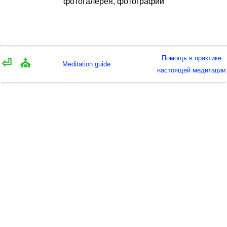
фотогалерея, фотографии
Помощь в практике
⏎
⛪
Meditation guide
настоящей медитации