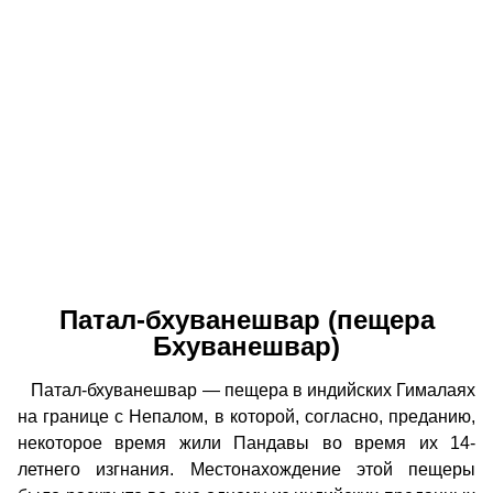
Патал-бхуванешвар (пещера
Бхуванешвар)
Патал-бхуванешвар — пещера в индийских Гималаях
на границе с Непалом, в которой, согласно, преданию,
некоторое время жили Пандавы во время их 14-
летнего изгнания. Местонахождение этой пещеры