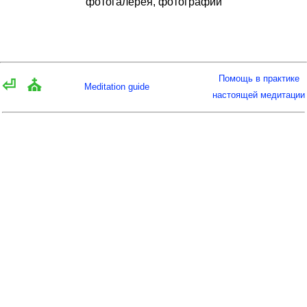
фотогалерея, фотографии
Помощь в практике
⏎
⛪
Meditation guide
настоящей медитации