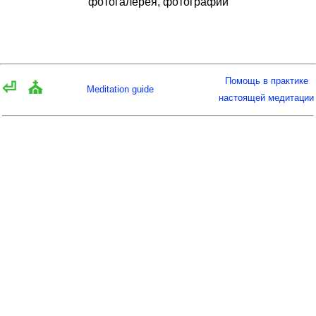
фотогалерея, фотографии
Помощь в практике
⏎
⛪
Meditation guide
настоящей медитации