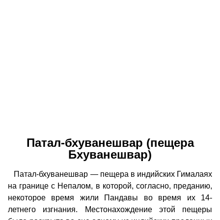
Патал-бхуванешвар (пещера
Бхуванешвар)
Патал-бхуванешвар — пещера в индийских Гималаях
на границе с Непалом, в которой, согласно, преданию,
некоторое время жили Пандавы во время их 14-
летнего изгнания. Местонахождение этой пещеры