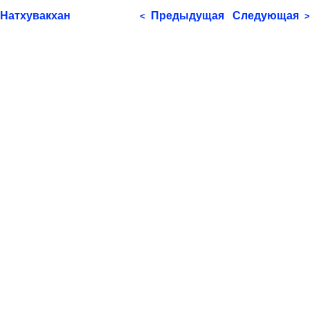
Натхувакхан
Предыдущая
Следующая
<
>