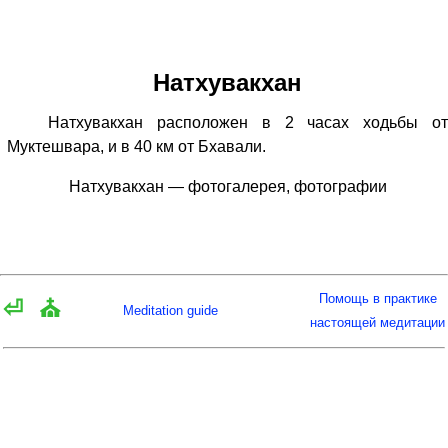
Натхувакхан
Натхувакхан расположен в 2 часах ходьбы от
Муктешвара, и в 40 км от Бхавали.
Натхувакхан — фотогалерея, фотографии
Помощь в практике
⏎
⛪
Meditation guide
настоящей медитации