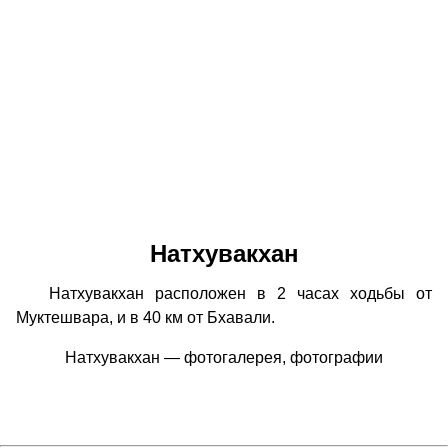
Натхувакхан
Натхувакхан расположен в 2 часах ходьбы от
Муктешвара, и в 40 км от Бхавали.
Натхувакхан — фотогалерея, фотографии