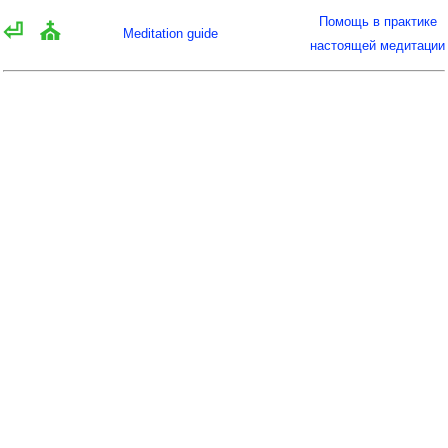
Помощь в практике
⏎
⛪
Meditation guide
настоящей медитации