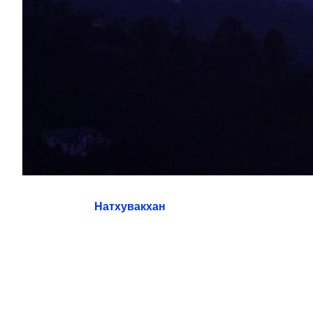
Натхувакхан