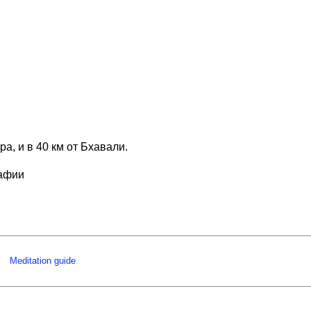
, и в 40 км от Бхавали.
рафии
Meditation guide