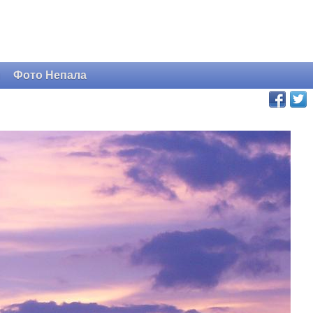
и
Фото Непала