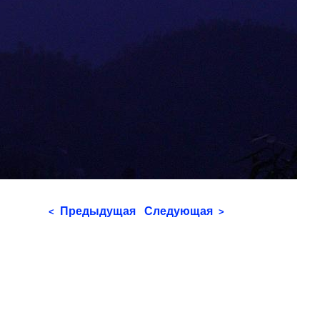
Предыдущая
Следующая
<
>