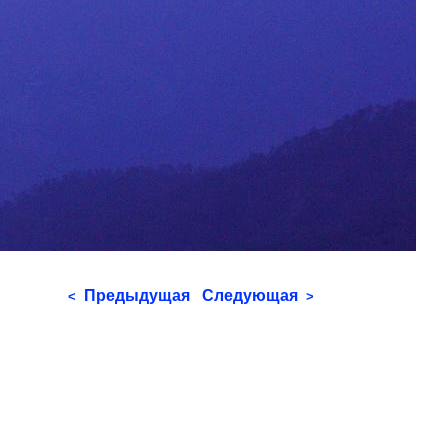
Предыдущая
Следующая
<
>