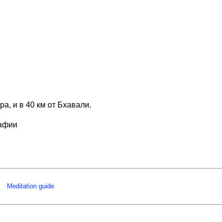
, и в 40 км от Бхавали.
рафии
Meditation guide