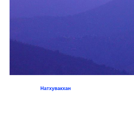
Натхувакхан