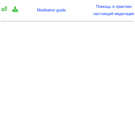
Помощь в практике
⏎
⛪
Meditation guide
настоящей медитации