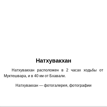
Натхувакхан
Натхувакхан расположен в 2 часах ходьбы от
Муктешвара, и в 40 км от Бхавали.
Натхувакхан — фотогалерея, фотографии