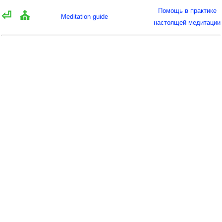
Помощь в практике
⏎
⛪
Meditation guide
настоящей медитации