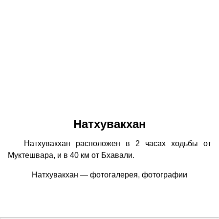
Натхувакхан
Натхувакхан расположен в 2 часах ходьбы от
Муктешвара, и в 40 км от Бхавали.
Натхувакхан — фотогалерея, фотографии