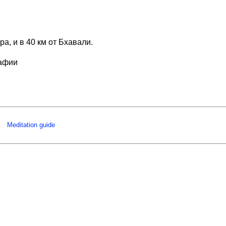
, и в 40 км от Бхавали.
рафии
Meditation guide