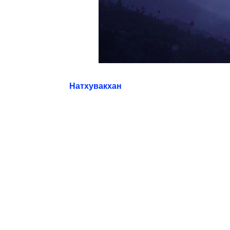
Натхувакхан