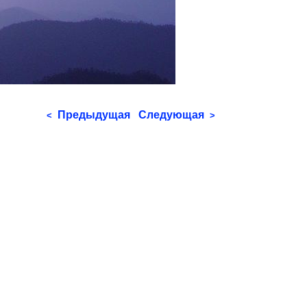
Предыдущая
Следующая
<
>