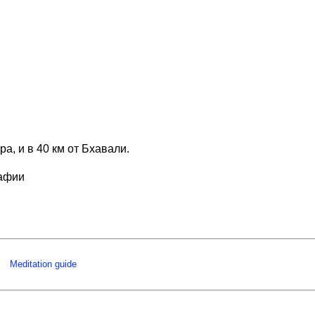
, и в 40 км от Бхавали.
рафии
Meditation guide