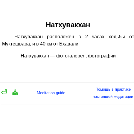
Натхувакхан
Натхувакхан расположен в 2 часах ходьбы от
Муктешвара, и в 40 км от Бхавали.
Натхувакхан — фотогалерея, фотографии
Помощь в практике
⏎
⛪
Meditation guide
настоящей медитации