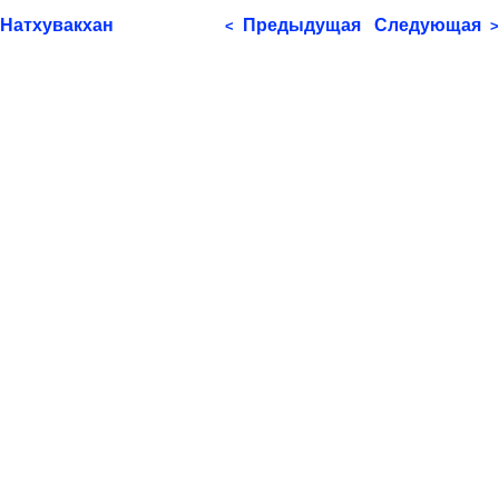
Натхувакхан
Предыдущая
Следующая
<
>