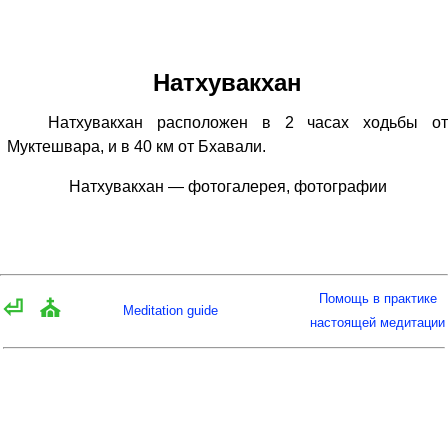
Натхувакхан
Натхувакхан расположен в 2 часах ходьбы от
Муктешвара, и в 40 км от Бхавали.
Натхувакхан — фотогалерея, фотографии
Помощь в практике
⏎
⛪
Meditation guide
настоящей медитации