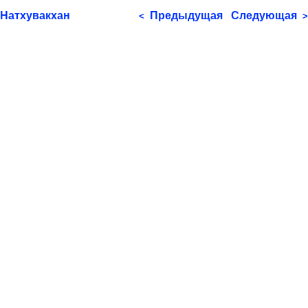
Натхувакхан
Предыдущая
Следующая
<
>