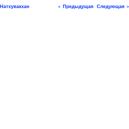
Натхувакхан
Предыдущая
Следующая
<
>