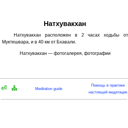
Натхувакхан
Натхувакхан расположен в 2 часах ходьбы от
Муктешвара, и в 40 км от Бхавали.
Натхувакхан — фотогалерея, фотографии
Помощь в практике
⏎
⛪
Meditation guide
настоящей медитации