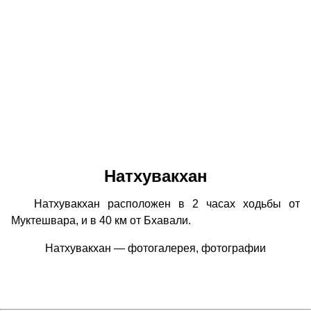
Натхувакхан
Натхувакхан расположен в 2 часах ходьбы от
Муктешвара, и в 40 км от Бхавали.
Натхувакхан — фотогалерея, фотографии