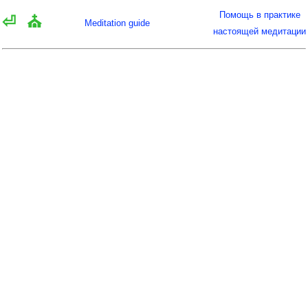
Помощь в практике
⏎
⛪
Meditation guide
настоящей медитации