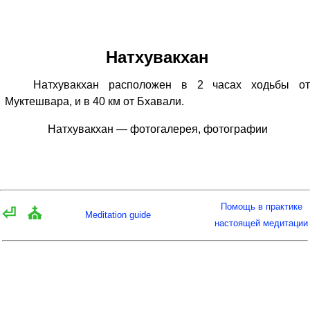
Натхувакхан
Натхувакхан расположен в 2 часах ходьбы от
Муктешвара, и в 40 км от Бхавали.
Натхувакхан — фотогалерея, фотографии
Помощь в практике
⏎
⛪
Meditation guide
настоящей медитации