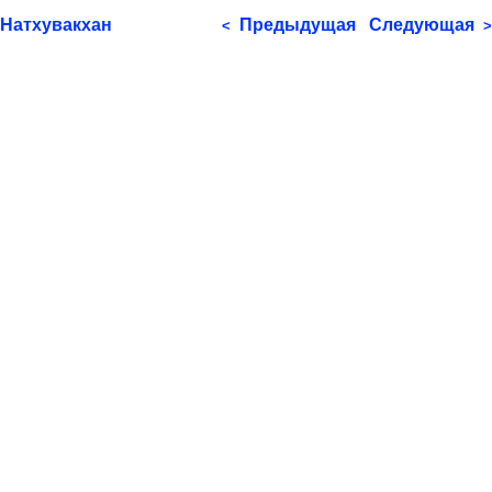
Натхувакхан
Предыдущая
Следующая
<
>