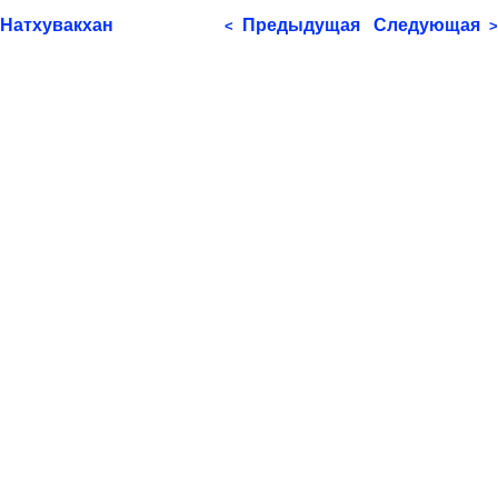
Натхувакхан
Предыдущая
Следующая
<
>