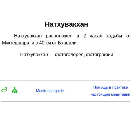
Натхувакхан
Натхувакхан расположен в 2 часах ходьбы от
Муктешвара, и в 40 км от Бхавали.
Натхувакхан — фотогалерея, фотографии
Помощь в практике
⏎
⛪
Meditation guide
настоящей медитации