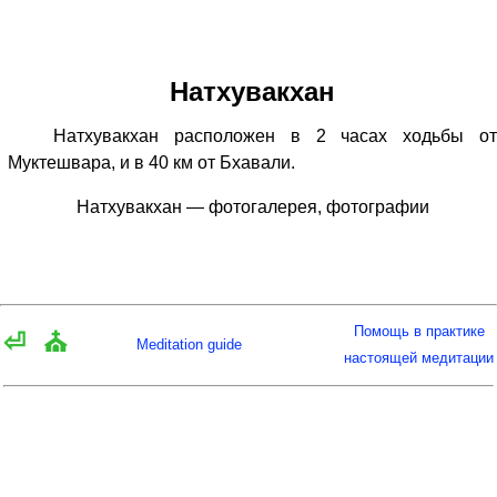
Натхувакхан
Натхувакхан расположен в 2 часах ходьбы от
Муктешвара, и в 40 км от Бхавали.
Натхувакхан — фотогалерея, фотографии
Помощь в практике
⏎
⛪
Meditation guide
настоящей медитации