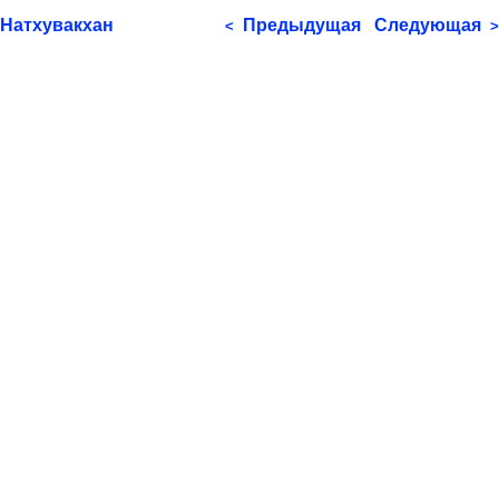
Натхувакхан
Предыдущая
Следующая
<
>