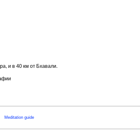
, и в 40 км от Бхавали.
рафии
Meditation guide