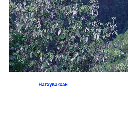
Натхувакхан