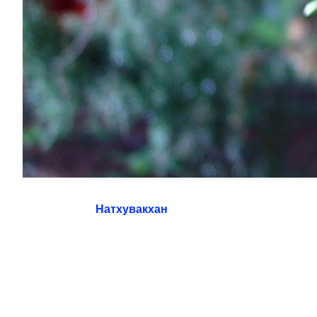
Натхувакхан