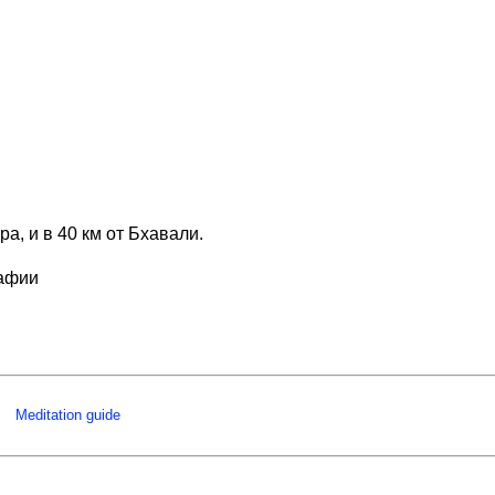
, и в 40 км от Бхавали.
рафии
Meditation guide