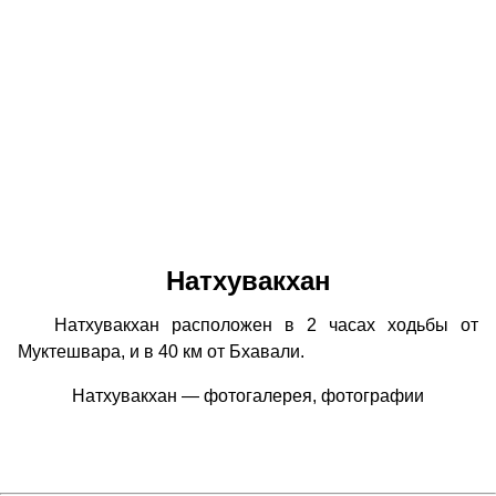
Натхувакхан
Натхувакхан расположен в 2 часах ходьбы от
Муктешвара, и в 40 км от Бхавали.
Натхувакхан — фотогалерея, фотографии