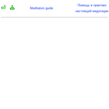
Помощь в практике
⏎
⛪
Meditation guide
настоящей медитации