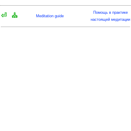
Помощь в практике
⏎
⛪
Meditation guide
настоящей медитации