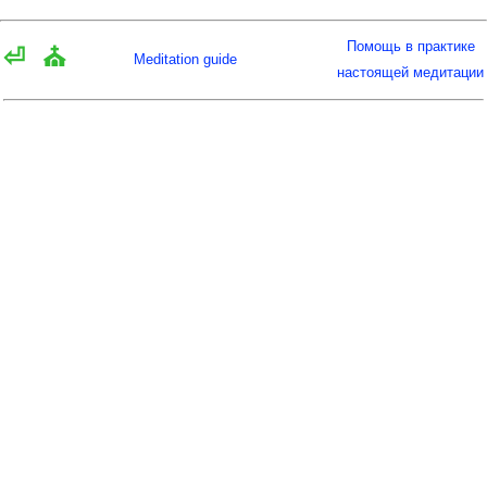
Помощь в практике
⏎
⛪
Meditation guide
настоящей медитации