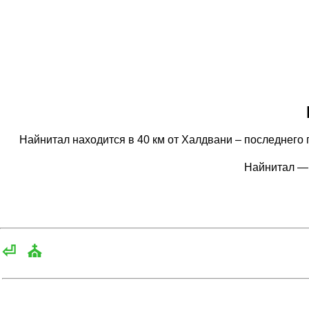
Найнитал находится в 40 км от Халдвани – последнего 
Найнитал —
⏎
⛪