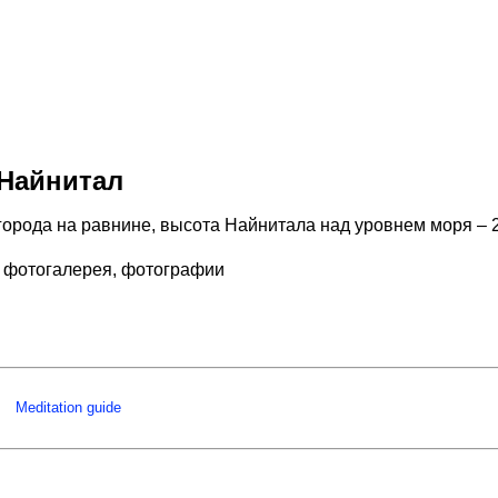
Найнитал
города на равнине, высота Найнитала над уровнем моря – 
 фотогалерея, фотографии
Meditation guide