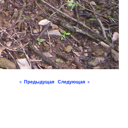
Предыдущая
Следующая
<
>